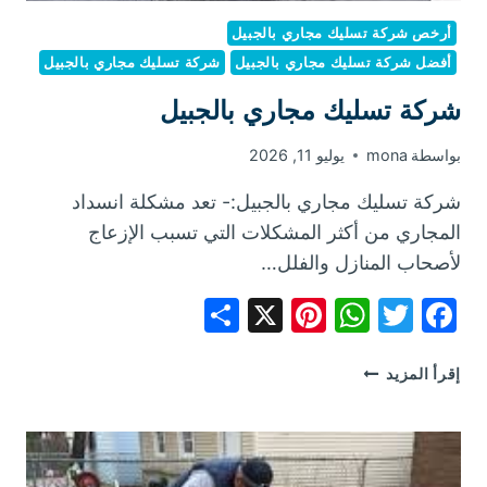
أرخص شركة تسليك مجاري بالجبيل
أفضل شركة تسليك مجاري بالجبيل
شركة تسليك مجاري بالجبيل
شركة تسليك مجاري بالجبيل
بواسطة
mona
يوليو 11, 2026
شركة تسليك مجاري بالجبيل:- تعد مشكلة انسداد
المجاري من أكثر المشكلات التي تسبب الإزعاج
لأصحاب المنازل والفلل…
Share
Pinterest
WhatsApp
X
Facebook
Twitter
شركة
إقرأ المزيد
تسليك
مجاري
بالجبيل