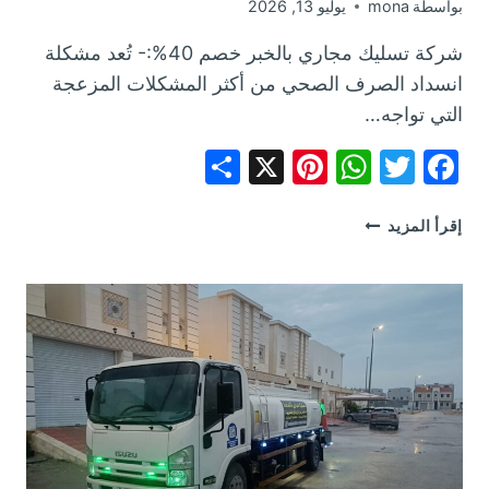
بواسطة
mona
يوليو 13, 2026
شركة تسليك مجاري بالخبر خصم 40%:- تُعد مشكلة
انسداد الصرف الصحي من أكثر المشكلات المزعجة
التي تواجه…
Share
Pinterest
WhatsApp
X
Facebook
Twitter
شركة
إقرأ المزيد
تسليك
مجاري
بالخبر
خصم
40%