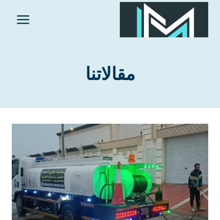
لتجاوز
لى
لمحتوى
مقالاتنا