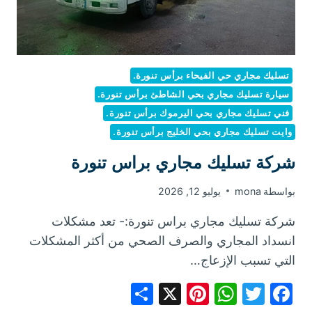
تسليك مجاري حي الفيحاء برأس تنورة.
سيارة تسليك مجاري بحي الشاطئ برأس تنورة.
فني تسليك مجاري بحي اليرموك برأس تنورة.
وايت تسليك مجاري بحي الخليج برأس تنورة.
شركة تسليك مجاري براس تنورة
بواسطة
mona
يوليو 12, 2026
شركة تسليك مجاري براس تنورة:- تعد مشكلات
انسداد المجاري والصرف الصحي من أكثر المشكلات
التي تسبب الإزعاج…
Share
Pinterest
WhatsApp
X
Facebook
Twitter