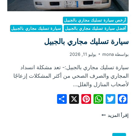
أرخص سيارة تسليك مجاري بالجبيل
أفضل سيارة تسليك مجاري بالجبيل
سيارة تسليك مجاري بالجبيل
سيارة تسليك مجاري بالجبيل
بواسطة
mona
يوليو 11, 2026
سيارة تسليك مجاري بالجبيل:- تعد مشكلة انسداد
المجاري والصرف الصحي من أكثر المشكلات إزعاجًا
لأصحاب المنازل والفلل…
Share
Pinterest
WhatsApp
X
Facebook
Twitter
سيارة
إقرأ المزيد
تسليك
مجاري
بالجبيل