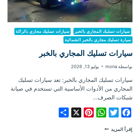
سيارات تسليك المجاري بالخبر
سيارات تسليك مجاري بالراكة
سيارة تسليك مجاري بالخبر الشمالية
سيارات تسليك المجاري بالخبر
بواسطة
mona
يوليو 13, 2026
سيارات تسليك المجاري بالخبر: تعد سيارات تسليك
المجاري من الأدوات الأساسية التي تستخدم في صيانة
شبكات الصرف…
Share
Pinterest
WhatsApp
X
Facebook
Twitter
سيارات
إقرأ المزيد
تسليك