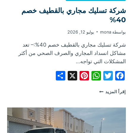
شركة تسليك مجاري بالقطيف خصم
40%
بواسطة
mona
يوليو 12, 2026
شركة تسليك مجاري بالقطيف خصم 40%:– تعد
مشاكل انسداد المجاري والصرف الصحي من أكثر
المشكلات التي تواجه…
Share
Pinterest
WhatsApp
X
Facebook
Twitter
شركة
إقرأ المزيد
تسليك
مجاري
بالقطيف
خصم
40%