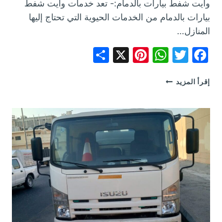
وايت شفط بيارات بالدمام:- تعد خدمات وايت شفط
بيارات بالدمام من الخدمات الحيوية التي تحتاج إليها
المنازل…
Share
Pinterest
WhatsApp
X
Facebook
Twitter
وايت
إقرأ المزيد
شفط
بيارات
بالدمام