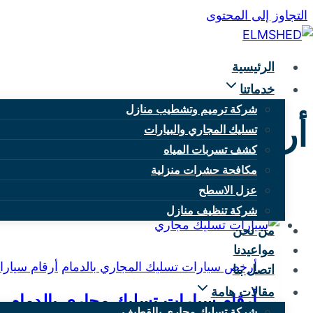
التجاوز إلى المحتوى
الرئيسية
خدماتنا
شركة ترميم وتشطيب منازل
أرخص سيارات تسليك ا
تسليك المجاري والبيارات
كشف تسربات المياه
مكافحة حشرات منزلية
عزل الاسطح
شركة تنظيف منازل
من نحن
مواعيدنا
أرخص سيارات تسليك المجاري بالدمام
أرقام سيارا
اتصل بنا
مقالات هامة
أرقام سيارات تسليك مجاري بالدمام
شركة تسليك مجاري بالقطيف