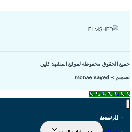
جميع الحقوق محفوظة لموقع المشهد كلين
تصميم :- monaelsayed
Call Now Button
الرئيسية
خدماتنا
تبديل القائمة الفرعية