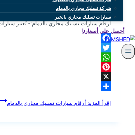
شركة تسليك مجاري بالدمام
بواسطة
mona
نوفمبر 19, 2024
نوفمبر 20, 2024
سيارات تسليك مجاري بالخبر
أرقام سيارات تسليك مجاري بالدمام:- تُعتبر سيا
أحصل علي أسعارنا
Facebook
Twitter
WhatsApp
Pinterest
X
Share
إقرأ المزيد
أرقام سيارات تسليك مجاري بالدمام