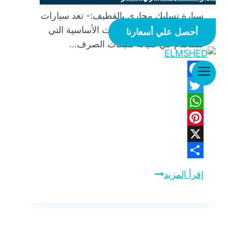
سيارة تسليك مجاري بالقطيف:- تعد سيارات
تسليك المجاري من الأدوات الأساسية التي
أحصل علي أسعارنا
تُستخدم في صيانة شبكات الصرف…
Facebook
Twitter
WhatsApp
Pinterest
X
Share
إقرأ المزيد
سيارة
تسليك
مجاري
بالقطيف