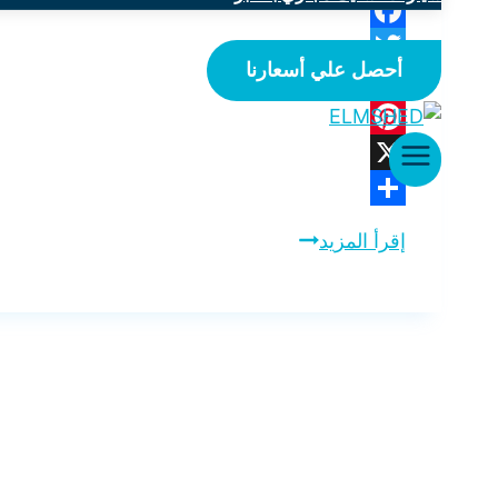
Facebook
أحصل علي أسعارنا
Twitter
WhatsApp
Pinterest
X
Share
إقرأ المزيد
شركة
تمديد
غاز
بالخبر