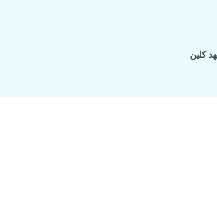
هد كلين