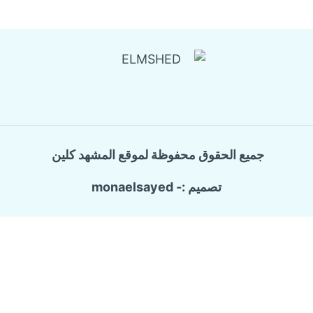
جميع الحقوق محفوظة لموقع المشهد كلين
تصميم :- monaelsayed
Call Now Button
الرئيسية
تبديل
خدماتنا
القائمة