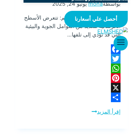
بواسطة
mona
يونيو 24, 2025
شركة عزل أسطح بالقصيم: تتعرض الأسطح
أحصل علي أسعارنا
الخرسانية للعديد من العوامل الجوية والبيئية
التي قد تؤدي إلى تلفها…
Facebook
Twitter
WhatsApp
Pinterest
X
Share
شركة
إقرأ المزيد
عزل
أسطح