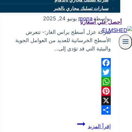
شركة عزل أسطح براس الغار
سيارات تسليك مجاري بالخبر
بواسطة
mona
يونيو 24, 2025
أحصل علي أسعارنا
شركة عزل أسطح براس الغار:- تتعرض
الأسطح الخرسانية للعديد من العوامل الجوية
والبيئية التي قد تؤدي إلى…
Facebook
Twitter
WhatsApp
Pinterest
X
Share
شركة
إقرأ المزيد
عزل