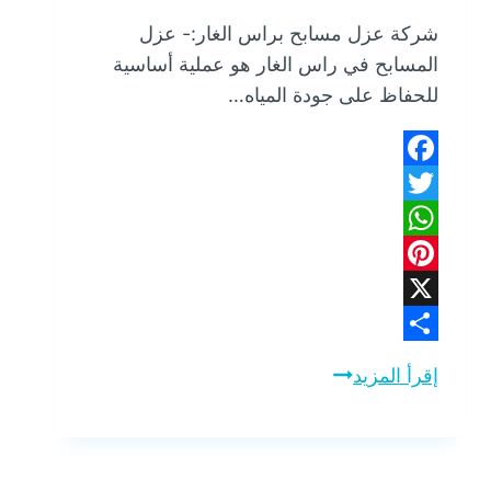
شركة عزل مسابح براس الغار:- عزل
المسابح في راس الغار هو عملية أساسية
للحفاظ على جودة المياه…
Facebook
Twitter
WhatsApp
Pinterest
X
Share
إقرأ المزيد
شركة
عزل
مسابح
براس