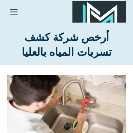
لتجاوز
لى
لمحتوى
أرخص شركة كشف
تسربات المياه بالعليا