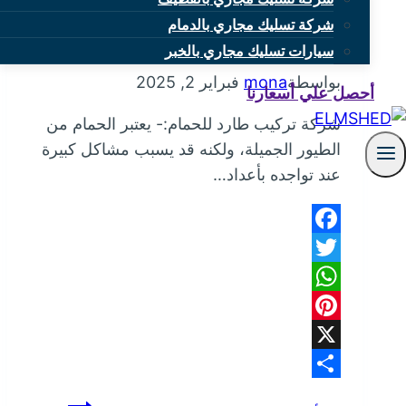
شركة تسليك مجاري بالدمام
شركة تركيب طارد للحمام
سيارات تسليك مجاري بالخبر
بواسطة
mona
فبراير 2, 2025
أحصل علي أسعارنا
شركة تركيب طارد للحمام:- يعتبر الحمام من
الطيور الجميلة، ولكنه قد يسبب مشاكل كبيرة
عند تواجده بأعداد…
Facebook
Twitter
WhatsApp
Pinterest
X
Share