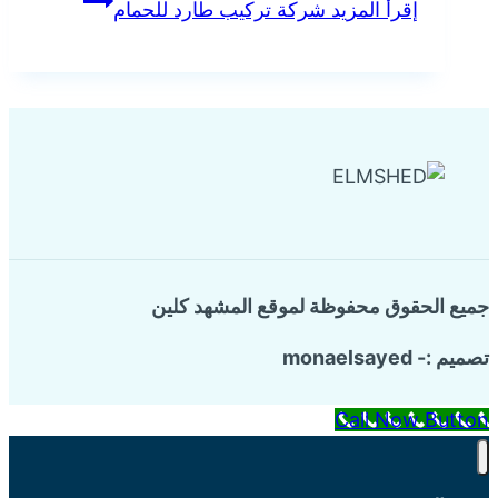
إقرأ المزيد
شركة تركيب طارد للحمام
جميع الحقوق محفوظة لموقع المشهد كلين
تصميم :- monaelsayed
Call Now Button