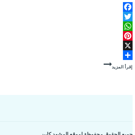
Facebook
Twitter
WhatsApp
Pinterest
X
شركة
Share
إقرأ المزيد
تشطيب
مباني
براس
تنورة
جميع الحقوق محفوظة لموقع المشهد كلين