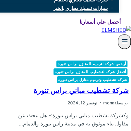
سيارات تسليك مجاري بالخبر
أحصل علي أسعارنا
أرخص شركة لترميم المنازل براس تنورة
أفضل شركة لتشطيب المنازل براس تنورة
شركة تشطيب وترميم منازل براس تنورة
شركة تشطيب مباني براس تنورة
بواسطة
mona
نوفمبر 12, 2024
وكشركة تشطيب مباني براس تنورة:- هل تبحث عن
مقاول بناء موثوق به في مدينة راس تنورة والدمام…