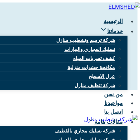
التجاوز
إلى
الرئيسية
المحتوى
خدماتنا
شركة ترميم وتشطيب منازل
تسليك المجاري والبيارات
أرخص شركة
كشف تسربات المياه
مكافحة حشرات منزلية
عزل الاسطح
شركة تنظيف منازل
من نحن
مواعيدنا
اتصل بنا
مقالات هامة
شركة تسليك مجاري بالقطيف
شركة تسليك مجاري بالدمام