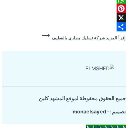
WhatsApp
Pinterest
X
Share
إقرأ المزيد
شركة تسليك مجاري بالقطيف
جميع الحقوق محفوظة لموقع المشهد كلين
تصميم :- monaelsayed
Call Now Button