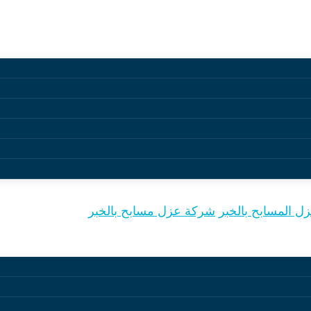
مسابح بالخبر
 المسابح بالخبر
شركة عزل مسابح بالخبر
أساسية تضمن حماية هيكل المسبح من التسربات المائية، التآ