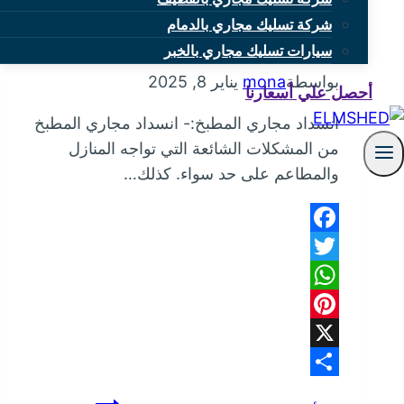
شركة تسليك مجاري بالدمام
انسداد مجاري المطبخ
سيارات تسليك مجاري بالخبر
بواسطة
mona
يناير 8, 2025
أحصل علي أسعارنا
انسداد مجاري المطبخ:- انسداد مجاري المطبخ
من المشكلات الشائعة التي تواجه المنازل
والمطاعم على حد سواء. كذلك…
Facebook
Twitter
WhatsApp
Pinterest
X
Share