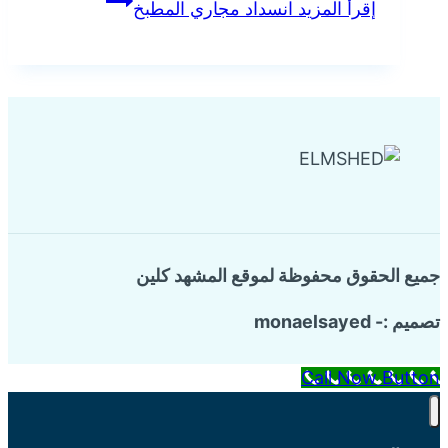
إقرأ المزيد
انسداد مجاري المطبخ
جميع الحقوق محفوظة لموقع المشهد كلين
تصميم :- monaelsayed
Call Now Button