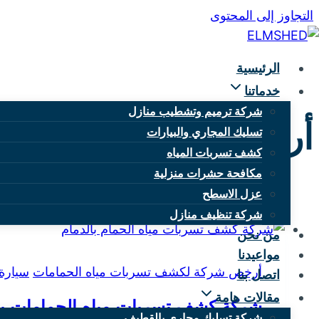
التجاوز إلى المحتوى
الرئيسية
خدماتنا
شركة ترميم وتشطيب منازل
أرخص شركة لكشف تسر
تسليك المجاري والبيارات
كشف تسربات المياه
مكافحة حشرات منزلية
عزل الاسطح
شركة تنظيف منازل
من نحن
مواعيدنا
أرخص شركة لكشف تسربات مياه الحمامات
سيارة
اتصل بنا
مقالات هامة
شركة كشف تسربات مياه الحمامات با
شركة تسليك مجاري بالقطيف