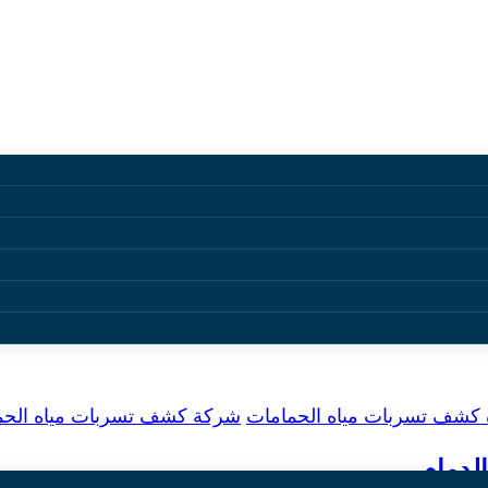
بات مياه الحمامات
 كشف تسربات مياه الحمامات
شركة كشف تسربات مياه الحما
لدمام