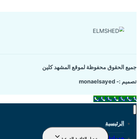
جميع الحقوق محفوظة لموقع المشهد كلين
تصميم :- monaelsayed
Call Now Button
الرئيسية
خدماتنا
تبديل القائمة الفرعية