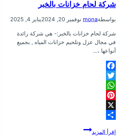
شركة لحام خزانات بالخبر
بواسطة
mona
نوفمبر 20, 2024
يناير 4, 2025
شركة لحام خزانات بالخبر:- هي شركة رائدة
في مجال عزل وتلحيم خزانات المياه , بجميع
أنواعها ،…
Facebook
Twitter
WhatsApp
Pinterest
X
Share
شركة
إقرأ المزيد
لحام