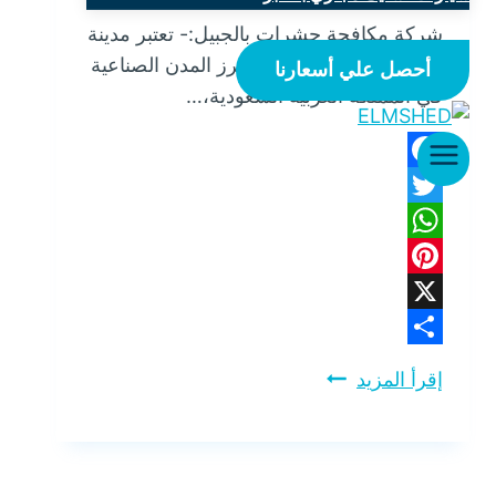
شركة مكافحة حشرات بالجبيل:- تعتبر مدينة
الجبيل، كونها واحدة من أبرز المدن الصناعية
أحصل علي أسعارنا
في المملكة العربية السعودية،…
Facebook
Twitter
WhatsApp
Pinterest
X
Share
إقرأ المزيد
شركة
مكافحة
حشرات
بالجبيل