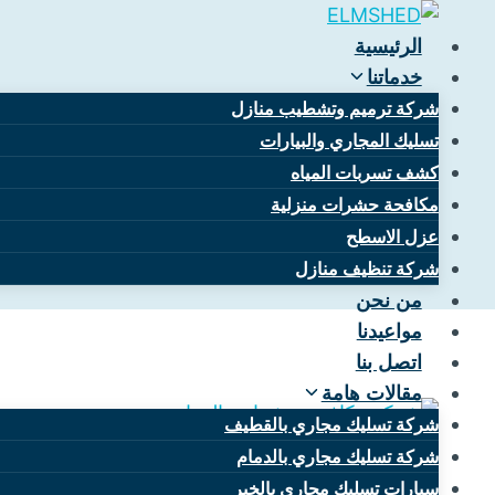
التجاوز
إلى
الرئيسية
المحتوى
خدماتنا
شركة ترميم وتشطيب منازل
تسليك المجاري والبيارات
كشف تسربات المياه
أرخص شركة 
مكافحة حشرات منزلية
عزل الاسطح
شركة تنظيف منازل
من نحن
مواعيدنا
اتصل بنا
مقالات هامة
شركة تسليك مجاري بالقطيف
شركة تسليك مجاري بالدمام
سيارات تسليك مجاري بالخبر