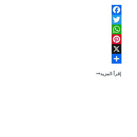
Facebook
Twitter
WhatsApp
Pinterest
X
Share
شركة
إقرأ المزيد
مكافحة
حشرات
بالدمام