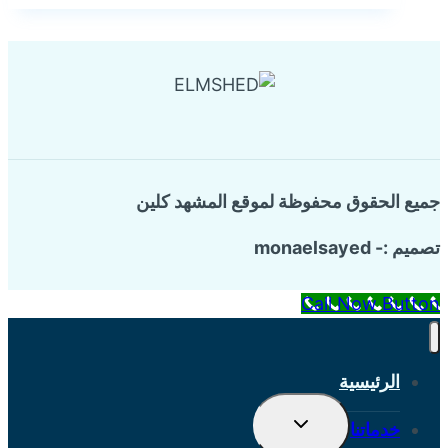
بعنك
جميع الحقوق محفوظة لموقع المشهد كلين
تصميم :- monaelsayed
Call Now Button
الرئيسية
تبديل
خدماتنا
القائمة