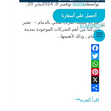
بواسطة
mona
نوفمبر 9, 2024
يناير 20,
2025
أحصل علي أسعارنا
شركة تسليك صرف صحي بالدمام :- تعتبر
شركتنا من أهم الشركات الموجودة بمدينة
الدمام , وذلك لأهميتها…
Facebook
Twitter
WhatsApp
Pinterest
X
Share
إقرأ المزيد
شركة
تسليك