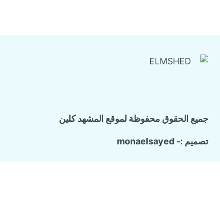
جميع الحقوق محفوظة لموقع المشهد كلين
تصميم :- monaelsayed
Call Now Button
الرئيسية
تبديل
خدماتنا