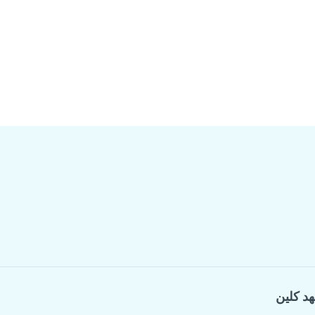
هد كلين