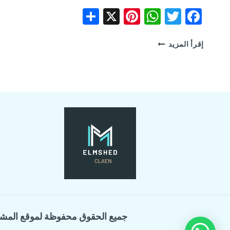
Share
Pinterest
WhatsApp
X
Facebook
Twitter
شركة
إقرأ المزيد
إبادة
الفئران
بالقطيف
جميع الحقوق محفوظة لموقع المش