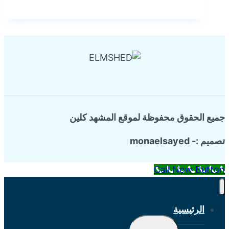
صرف
صحي
بالخبر
جميع الحقوق محفوظة لموقع المشهد كلين
تصميم :- monaelsayed
Call Now Button
الرئيسية
تبديل