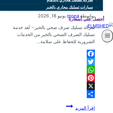
شركة تسليك صرف صحي بالخبر
سيارات تسليك مجاري بالخبر
بواسطة
mona
يونيو 18, 2026
أحصل علي أسعارنا
شركة تسليك صرف صحي بالخبر:- تُعد خدمة
تسليك الصرف الصحي بالخبر من الخدمات
الضرورية للحفاظ على سلامة…
Facebook
Twitter
WhatsApp
Pinterest
X
Share
شركة
إقرأ المزيد
تسليك