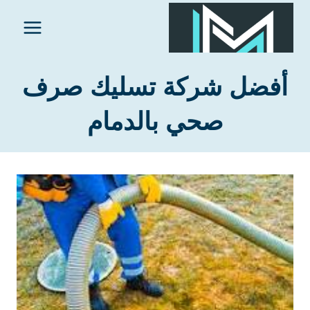
لتجاوز
لى
لمحتوى
أفضل شركة تسليك صرف
صحي بالدمام