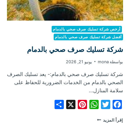
أرخص شركة تسليك صرف صحي بالدمام
أفضل شركة تسليك صرف صحي بالدمام
شركة تسليك صرف صحي بالدمام
بواسطة
mona
يونيو 21, 2026
شركة تسليك صرف صحي بالدمام:- يعد تسليك الصرف
الصحي بالدمام من الخدمات الضرورية للحفاظ على
سلامة المنازل…
Share
Pinterest
WhatsApp
X
Facebook
Twitter
شركة
إقرأ المزيد
تسليك