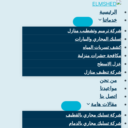
لتجاوز
لى
الرئيسية
لمحتوى
خدماتنا
شركة ترميم وتشطيب منازل
تسليك المجاري والبيارات
كشف تسربات المياه
مكافحة حشرات منزلية
عزل الاسطح
شركة تنظيف منازل
من نحن
مواعيدنا
اتصل بنا
مقالات هامة
شركة تسليك مجاري بالقطيف
شركة تسليك مجاري بالدمام