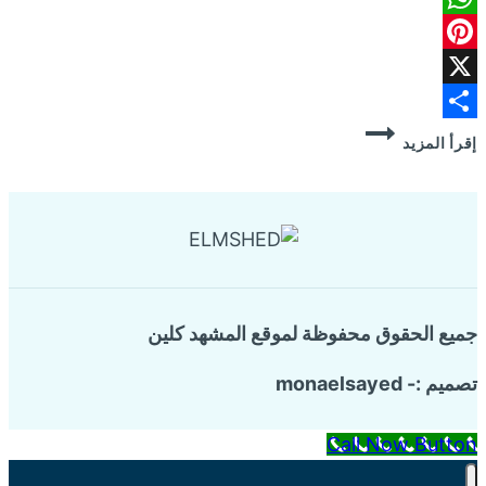
WhatsApp
Pinterest
X
شركة
Share
إقرأ المزيد
تسليك
مجاري
بالعليا
جميع الحقوق محفوظة لموقع المشهد كلين
تصميم :- monaelsayed
Call Now Button