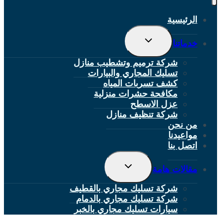
الرئيسية
تبديل
خدماتنا
القائمة
الفرعية
شركة ترميم وتشطيب منازل
تسليك المجاري والبيارات
كشف تسربات المياه
مكافحة حشرات منزلية
عزل الاسطح
شركة تنظيف منازل
من نحن
مواعيدنا
اتصل بنا
تبديل
مقالات هامة
القائمة
الفرعية
شركة تسليك مجاري بالقطيف
شركة تسليك مجاري بالدمام
سيارات تسليك مجاري بالخبر