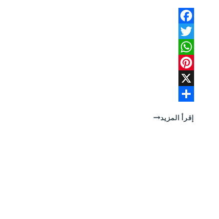
Facebook
Twitter
WhatsApp
Pinterest
X
Share
شركة
إقرأ المزيد
تسليك
مجاري
بحي
المزورعية