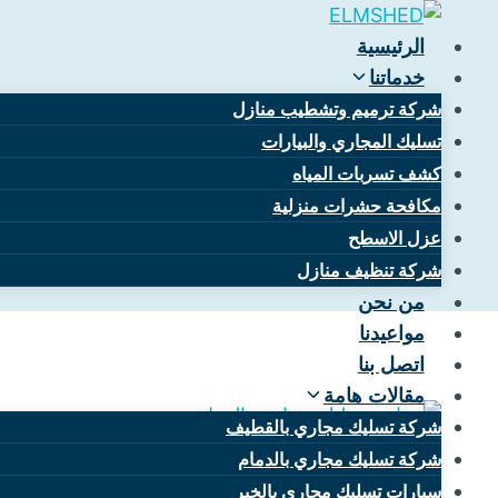
لتجاوز
لى
الرئيسية
لمحتوى
خدماتنا
شركة ترميم وتشطيب منازل
تسليك المجاري والبيارات
كشف تسربات المياه
أفضل شركة
مكافحة حشرات منزلية
عزل الاسطح
شركة تنظيف منازل
من نحن
مواعيدنا
اتصل بنا
مقالات هامة
شركة تسليك مجاري بالقطيف
شركة تسليك مجاري بالدمام
سيارات تسليك مجاري بالخبر