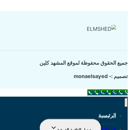
جميع الحقوق محفوظة لموقع المشهد كلين
تصميم :- monaelsayed
Call Now Button
الرئيسية
خدماتنا
تبديل القائمة الفرعية