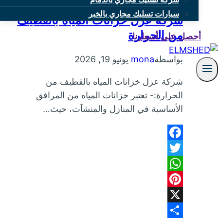
سيارات تسليك مجاري بالخبر
شركة عزل خزانات المياه بالقطيف
من الحرارة
أحصل علي أسعارنا
بواسطة
mona
يونيو 19, 2026
شركة عزل خزانات المياه بالقطيف من
الحرارة:- تعتبر خزانات المياه من المرافق
الأساسية في المنازل والمنشآت، حيث…
Facebook
Twitter
WhatsApp
Pinterest
X