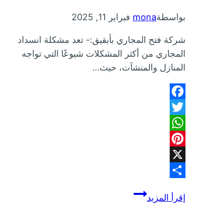
بواسطة
mona
فبراير 11, 2025
شركة فتح المجاري بأبقيق:- تعد مشكلة انسداد
المجاري من أكثر المشكلات شيوعًا التي تواجه
المنازل والمنشآت، حيث…
Facebook
Twitter
WhatsApp
Pinterest
X
Share
شركة
إقرأ المزيد
فتح
المجاري