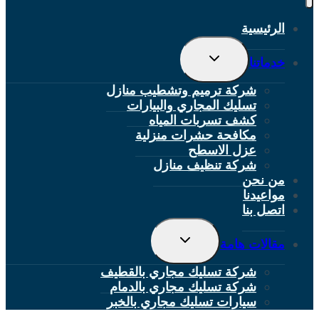
الرئيسية
تبديل
خدماتنا
القائمة
الفرعية
شركة ترميم وتشطيب منازل
تسليك المجاري والبيارات
كشف تسربات المياه
مكافحة حشرات منزلية
عزل الاسطح
شركة تنظيف منازل
من نحن
مواعيدنا
اتصل بنا
تبديل
مقالات هامة
القائمة
الفرعية
شركة تسليك مجاري بالقطيف
شركة تسليك مجاري بالدمام
سيارات تسليك مجاري بالخبر