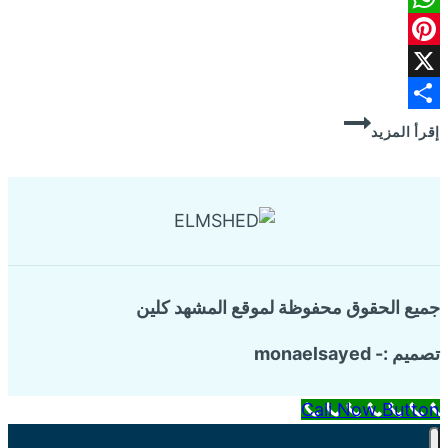
WhatsApp
Pinterest
X
شركة
Share
إقرأ المزيد
تركيب
طارد
للحمام
جميع الحقوق محفوظة لموقع المشهد كلين
تصميم :- monaelsayed
Call Now Button