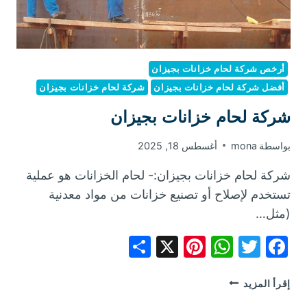
أرخص شركة لحام خزانات بجيزان
أفضل شركة لحام خزانات بجيزان
شركة لحام خزانات بجيزان
شركة لحام خزانات بجيزان
بواسطة
mona
أغسطس 18, 2025
شركة لحام خزانات بجيزان:- لحام الخزانات هو عملية
تستخدم لإصلاح أو تصنيع خزانات من مواد معدنية
(مثل…
Share
Pinterest
WhatsApp
X
Facebook
Twitter
شركة
إقرأ المزيد
لحام