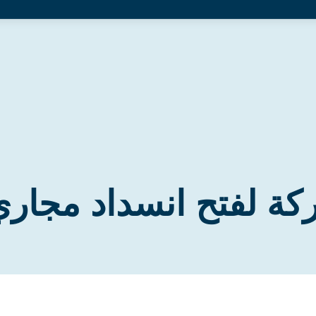
ة لفتح انسداد مجاري