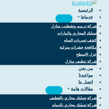
لتجاوز
لى
الرئيسية
لمحتوى
خدماتنا
شركة ترميم وتشطيب منازل
تسليك المجاري والبيارات
كشف تسربات المياه
مكافحة حشرات منزلية
عزل الاسطح
شركة تنظيف منازل
من نحن
مواعيدنا
اتصل بنا
مقالات هامة
شركة تسليك مجاري بالقطيف
شركة تسليك مجاري بالدمام