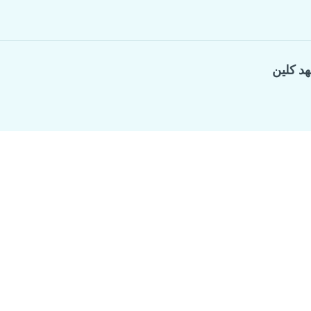
هد كلين