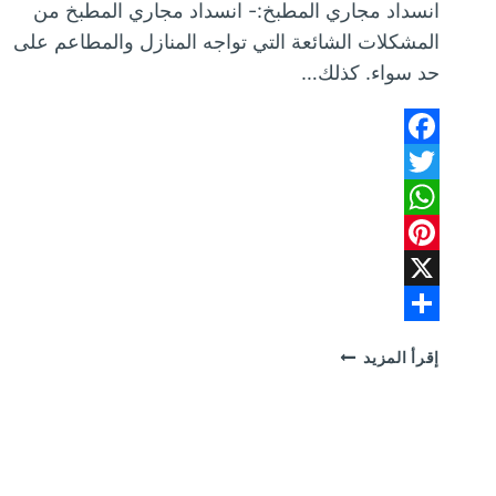
انسداد مجاري المطبخ:- انسداد مجاري المطبخ من
المشكلات الشائعة التي تواجه المنازل والمطاعم على
حد سواء. كذلك…
Facebook
Twitter
WhatsApp
Pinterest
X
Share
انسداد
إقرأ المزيد
مجاري
المطبخ