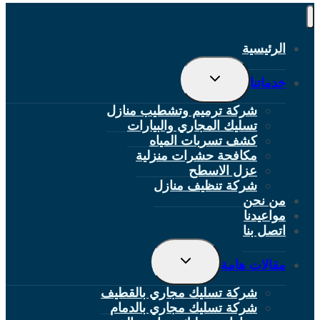
الرئيسية
تبديل
خدماتنا
القائمة
الفرعية
شركة ترميم وتشطيب منازل
تسليك المجاري والبيارات
كشف تسربات المياه
مكافحة حشرات منزلية
عزل الاسطح
شركة تنظيف منازل
من نحن
مواعيدنا
اتصل بنا
تبديل
مقالات هامة
القائمة
الفرعية
شركة تسليك مجاري بالقطيف
شركة تسليك مجاري بالدمام