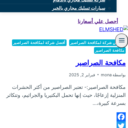
سيارات تسليك مجاري بالخبر
أحصل علي أسعارنا
أرخص شركة لمكافحة الصراصير
أفضل شركة لمكافحة الصراصير
مكافحة الصراصير
مكافحة الصراصير
بواسطة
mona
فبراير 2, 2025
مكافحة الصراصير:- تعتبر الصراصير من أكثر الحشرات
المنزلية إزعاجًا، حيث إنها تحمل البكتيريا والجراثيم، وتتكاثر
بسرعة كبيرة،…
Facebook