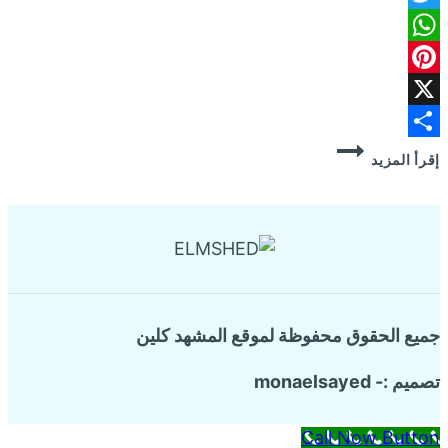
Twitter
WhatsApp
Pinterest
X
مكافحة
Share
إقرأ المزيد
الصراصير
جميع الحقوق محفوظة لموقع المشهد كلين
تصميم :- monaelsayed
Call Now Button