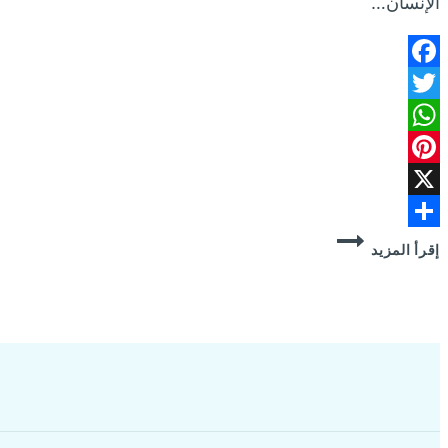
الإنسان…
Facebook
Twitter
WhatsApp
Pinterest
X
شركة
Share
إقرأ المزيد
مكافحة
بق
الفراش