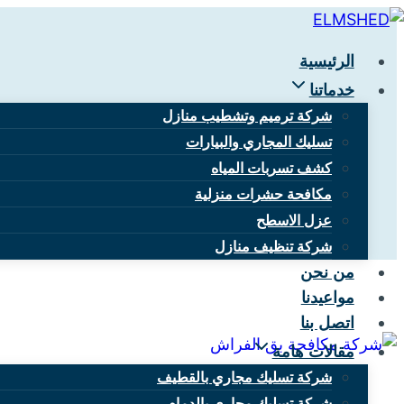
التجاوز
إلى
الرئيسية
المحتوى
خدماتنا
شركة ترميم وتشطيب منازل
تسليك المجاري والبيارات
أفضل 
كشف تسربات المياه
مكافحة حشرات منزلية
عزل الاسطح
شركة تنظيف منازل
من نحن
مواعيدنا
اتصل بنا
مقالات هامة
شركة تسليك مجاري بالقطيف
شركة تسليك مجاري بالدمام