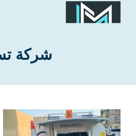
لتجاوز
لى
لمحتوى
شركة تسل