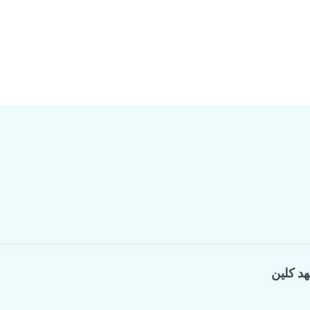
هد كلين