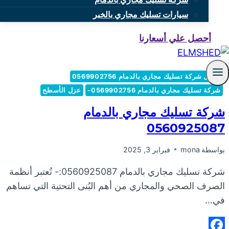
سيارات تسليك مجاري بالخبر
أحصل علي أسعارنا
أفضل شركة تسليك مجاري بالدمام 0569902756
شركة تسليك مجاري بالدمام 0569902756-
عزل الأسطح
شركة تسليك مجاري بالدمام
0560925087
بواسطة
mona
فبراير 3, 2025
شركة تسليك مجاري بالدمام 0560925087:- تُعتبر أنظمة
الصرف الصحي والمجاري من أهم البُنى التحتية التي تساهم
في…