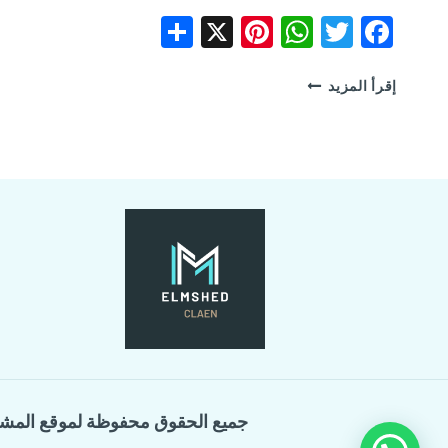
Share
Pinterest
WhatsApp
X
Facebook
Twitter
شركة
إقرأ المزيد
تسليك
مجاري
بالعزازية
جميع الحقوق محفوظة لموقع المش