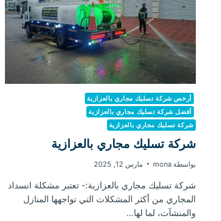
أرخص شركة تسليك مجاري بالعزازية
أفضل شركة تسليك مجاري بالعزازية
شركة تسليك مجاري بالعزازية
شركة تسليك مجاري بالعزازية
بواسطة
mona
مارس 12, 2025
شركة تسليك مجاري بالعزازية:- تعتبر مشكلة انسداد
المجاري من أكثر المشكلات التي تواجهها المنازل
والمنشآت، لما لها…