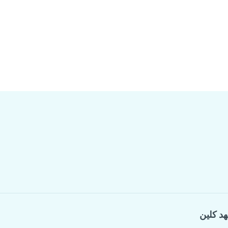
هد كلين