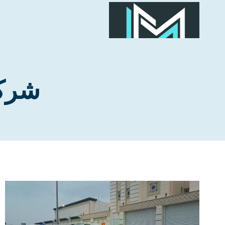
لتجاوز
لى
لمحتوى
شركة