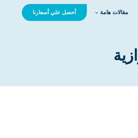
أحصل علي أسعارنا
مقالات هامة
زية