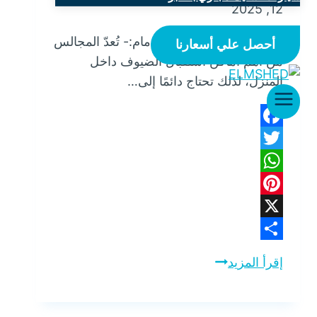
12, 2025
شركة تنظيف مجالس بالدمام:- تُعدّ المجالس
أحصل علي أسعارنا
من أهم أماكن استقبال الضيوف داخل
المنزل، لذلك تحتاج دائمًا إلى…
Facebook
Twitter
WhatsApp
Pinterest
X
Share
شركة
إقرأ المزيد
تنظيف
مجالس