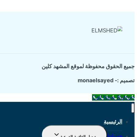
جميع الحقوق محفوظة لموقع المشهد كلين
تصميم :- monaelsayed
Call Now Button
الرئيسية
خدماتنا
تبديل القائمة الفرعية