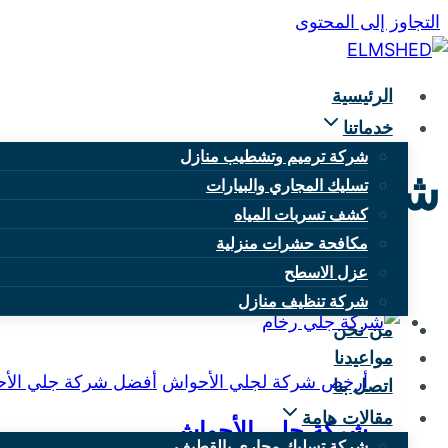
التجاوز إلى المحتوى
الرئيسية
خدماتنا
شركة ترميم وتشطيب منازل
شركة جلي الأحواش
تسليك المجاري والبيارات
كشف تسربات المياه
مكافحة حشرات منزلية
عزل الاسطح
شركة تنظيف منازل
من نحن
مواعيدنا
أرخص شركة لجلي الأحواش
أفضل شركة جلي الأ
اتصل بنا
مقالات هامة
شركة جلي الأحواش
شركة تسليك مجاري بالقطيف