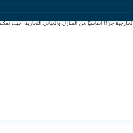
خارجية جزءًا أساسيًا من المنازل والمباني التجارية، حيث تع