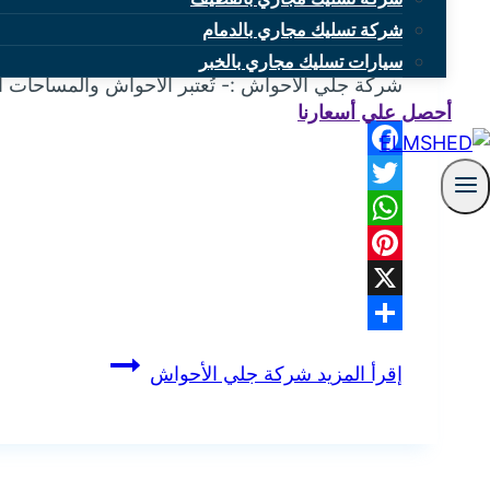
شركة تسليك مجاري بالدمام
بواسطة
mona
فبراير 8, 2025
سيارات تسليك مجاري بالخبر
شركة جلي الأحواش :- تُعتبر الأحواش والمساحات ال
أحصل علي أسعارنا
Facebook
Twitter
WhatsApp
Pinterest
X
Share
إقرأ المزيد
شركة جلي الأحواش