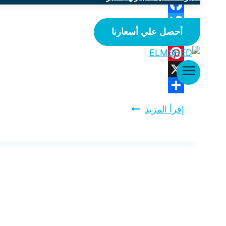
Facebook
أحصل علي أسعارنا
Twitter
WhatsApp
Pinterest
X
Share
إقرأ المزيد
شركة
مكافحة
حشرات
بالدمام