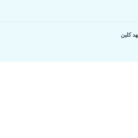
هد كلين