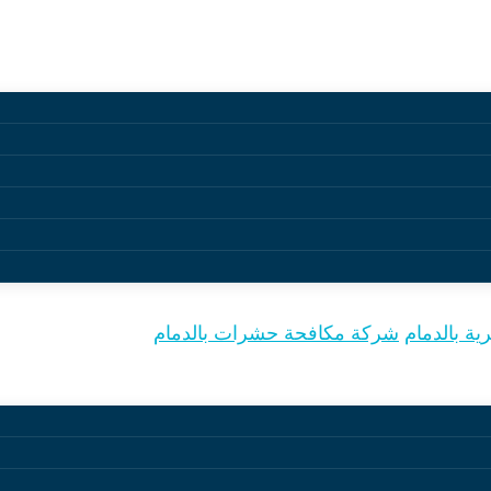
لدمام
 بالدمام
شركة مكافحة حشرات بالدمام
 بالحفاظ علي بيئة “نظيفة وصحية وخالية من الحشرات في ال