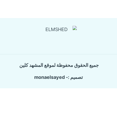
جميع الحقوق محفوظة لموقع المشهد كلين
تصميم :- monaelsayed
Call Now Button
الرئيسية
تبديل