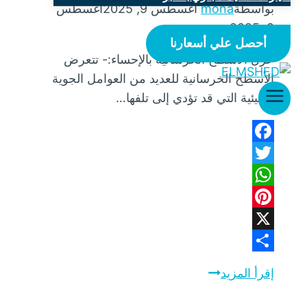
بواسطة
mona
أغسطس 9, 2025
أغسطس
9, 2025
أحصل علي أسعارنا
عزل الأسطح الخرسانية بالإحساء:- تتعرض
الأسطح الخرسانية للعديد من العوامل الجوية
والبيئية التي قد تؤدي إلى تلفها…
Facebook
Twitter
WhatsApp
Pinterest
X
Share
عزل
إقرأ المزيد
الأسطح