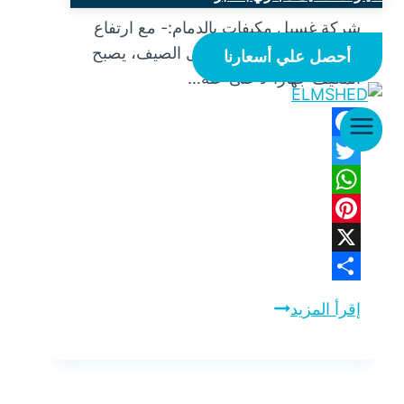
شركة غسيل مكيفات بالدمام:- مع ارتفاع
درجات الحرارة خلال فصل الصيف، يصبح
أحصل علي أسعارنا
المكيف جهازًا لا غنى عنه…
Facebook
Twitter
WhatsApp
Pinterest
X
Share
شركة
إقرأ المزيد
غسيل
مكيفات
بالدمام