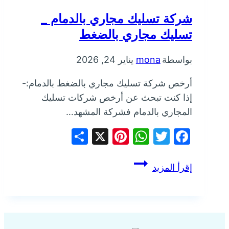
شركة تسليك مجاري بالدمام _
تسليك مجاري بالضغط
بواسطة
mona
يناير 24, 2026
أرخص شركة تسليك مجاري بالضغط بالدمام:-
إذا كنت تبحث عن أرخص شركات تسليك
المجاري بالدمام فشركة المشهد…
Share
Pinterest
WhatsApp
X
Facebook
Twitter
شركة
إقرأ المزيد
تسليك
مجاري
بالدمام
_