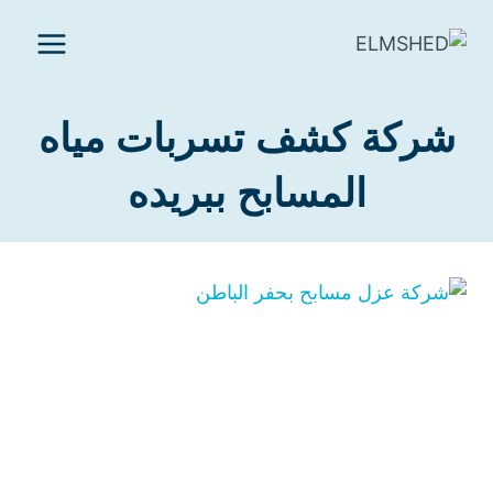
لتجاوز
لى
لمحتوى
شركة كشف تسربات مياه
المسابح ببريده