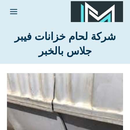
لتجاوز
لى
لمحتوى
شركة لحام خزانات فيبر
جلاس بالخبر