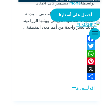
بواسطة
mona
ديسمبر 26, 2024
شركة مكافحة حشرات بالقطيف:- مدينة
أحصل علي أسعارنا
القطيف، بطابعها التاريخي وبيئتها الزراعية،
كذلك تُعتبر واحدة من أهم مدن المنطقة…
Facebook
Twitter
WhatsApp
Pinterest
X
Share
شركة
إقرأ المزيد
مكافحة
حشرات