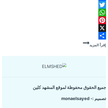
Facebook
Twitter
WhatsApp
Pinterest
X
شركة
Share
إقرأ المزيد
مكافحة
النمل
الأبيض
بالدمام
جميع الحقوق محفوظة لموقع المشهد كلين
تصميم :- monaelsayed