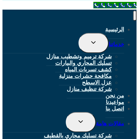
Call Now Button
الرئيسية
تبديل
خدماتنا
القائمة
الفرعية
شركة ترميم وتشطيب منازل
تسليك المجاري والبيارات
كشف تسربات المياه
مكافحة حشرات منزلية
عزل الاسطح
شركة تنظيف منازل
من نحن
مواعيدنا
اتصل بنا
تبديل
مقالات هامة
القائمة
الفرعية
شركة تسليك مجاري بالقطيف