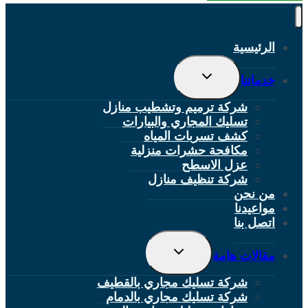
الرئيسية
تبديل
خدماتنا
القائمة
الفرعية
شركة ترميم وتشطيب منازل
تسليك المجاري والبيارات
كشف تسربات المياه
مكافحة حشرات منزلية
عزل الاسطح
شركة تنظيف منازل
من نحن
مواعيدنا
اتصل بنا
تبديل
مقالات هامة
القائمة
الفرعية
شركة تسليك مجاري بالقطيف
شركة تسليك مجاري بالدمام