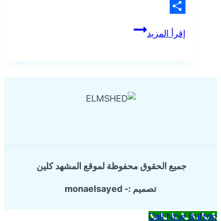
X
Share
شركة
إقرأ المزيد
تسليك
المجاري
بالضغط
بالقطيف
جميع الحقوق محفوظة لموقع المشهد كلين
تصميم :- monaelsayed
Call Now Button