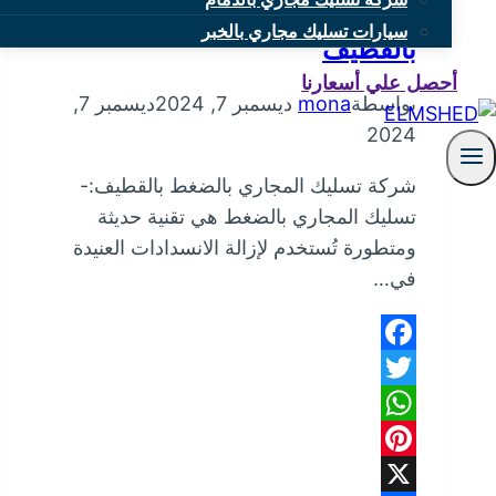
شركة تسليك المجاري بالضغط
سيارات تسليك مجاري بالخبر
بالقطيف
أحصل علي أسعارنا
بواسطة
mona
ديسمبر 7, 2024
ديسمبر 7,
2024
شركة تسليك المجاري بالضغط بالقطيف:-
تسليك المجاري بالضغط هي تقنية حديثة
ومتطورة تُستخدم لإزالة الانسدادات العنيدة
في…
Facebook
Twitter
WhatsApp
Pinterest