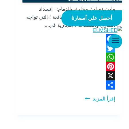
وايت تسليك مجاري بالدمام:- انسداد
المجاري من المشاكل الشائعة ؛ التي تواجه
أحصل علي أسعارنا
المنازل والمنشآت ؛ التجارية في…
Facebook
Twitter
WhatsApp
Pinterest
X
Share
إقرأ المزيد
وايت
تسليك
مجاري
بالدمام