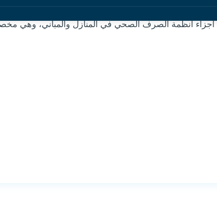
هم أجزاء أنظمة الصرف الصحي في المنازل والمباني، وهي م