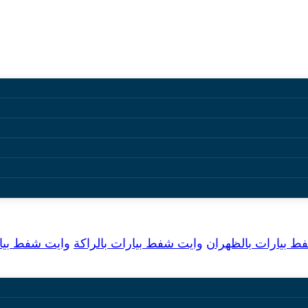
اكة
 بيارات بالظهران
وايت شفط بيارات بالراكة
وايت شفط بيا