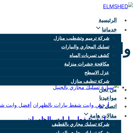
التجاوز
إلى
الرئيسية
المحتوى
خدماتنا
شركة ترميم وتشطيب منازل
وايت شفط بيارات بالر
تسليك المجاري والبيارات
كشف تسربات المياه
مكافحة حشرات منزلية
عزل الاسطح
شركة تنظيف منازل
من نحن
مواعيدنا
أرخص وايت شفط بيارات بالظهران
أفضل وايت شفط
اتصل بنا
مقالات هامة
وايت شفط بيارات بالظهران
شركة تسليك مجاري بالقطيف
شركة تسليك مجاري بالدمام