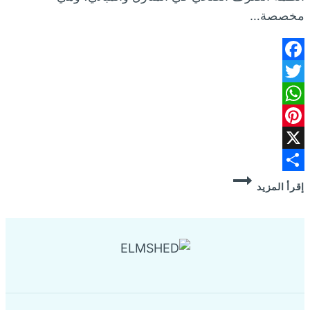
مخصصة…
Facebook
Twitter
WhatsApp
Pinterest
X
وايت
Share
إقرأ المزيد
شفط
بيارات
بالظهران