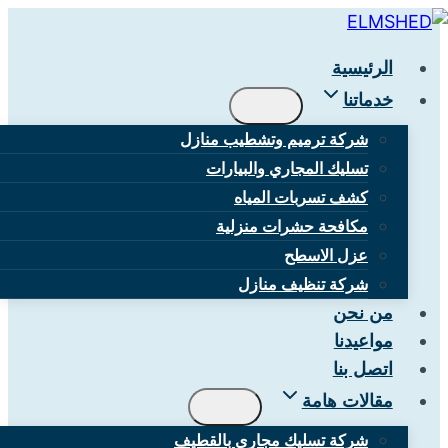
التجاوز
إلى
الرئيسية
المحتوى
خدماتنا
شركة ترميم وتشطيب منازل
تسليك المجاري والبيارات
كشف تسربات المياه
مكافحة حشرات منزلية
عزل الاسطح
شركة تنظيف منازل
من نحن
مواعيدنا
اتصل بنا
مقالات هامة
شركة تسليك مجاري بالقطيف